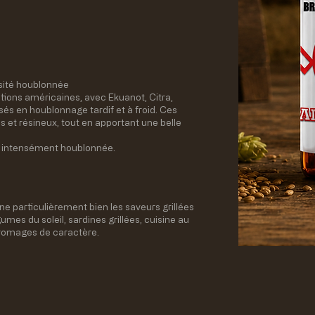
nsité houblonnée
tions américaines, avec Ekuanot, Citra,
sés en houblonnage tardif et à froid. Ces
 et résineux, tout en apportant une belle
 intensément houblonnée.
 particulièrement bien les saveurs grillées
mes du soleil, sardines grillées, cuisine au
fromages de caractère.