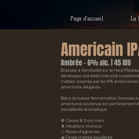
Page d'accueil
La 
Americain IP
Ambrée – 6% alc. | 45 IBU
Brassée à Sembadel sur le Haut Plateau
développe une belle intensité houblonn
maltée. Inspirée par les IPA américaines 
amertume élégante.
Bière de basse fermentation, brassée e
amertume soutenue est parfaitement équi
complexité aromatique.
🍇 Cassis & fruits noirs
🌲 Houblons résineux
🍊 Notes d’agrumes
🍯 Finale maltée équilibrée