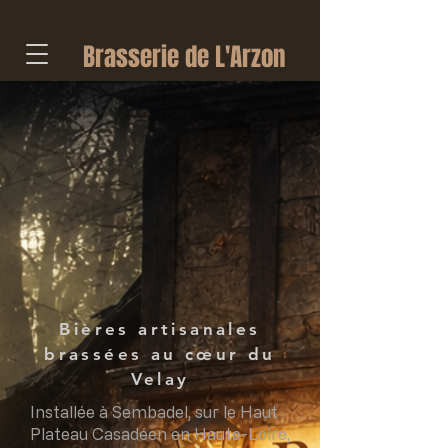
Brasserie de L'Arzon
Bières artisanales
brassées au cœur du
Velay
Installée à Sembadel, sur le Haut
Plateau Casadéen en Haute-Loire,